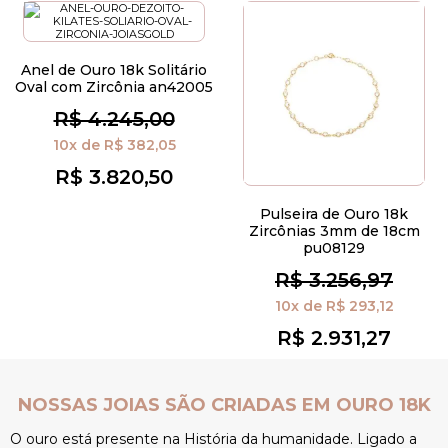
Anel de Ouro 18k Solitário
Oval com Zircônia an42005
R$ 4.245,00
10x
de
R$ 382,05
R$ 3.820,50
Pulseira de Ouro 18k
Zircônias 3mm de 18cm
pu08129
R$ 3.256,97
10x
de
R$ 293,12
R$ 2.931,27
NOSSAS JOIAS SÃO CRIADAS EM OURO 18K
O ouro está presente na História da humanidade. Ligado a