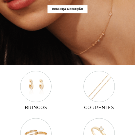
Pulseiras
Piercing
Pedras Preciosas
Presente
OFERTAS
BRINCOS
CORRENTES