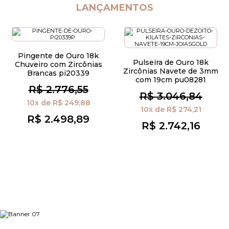
LANÇAMENTOS
Pingente de Ouro 18k
Pulseira de Ouro 18k
Chuveiro com Zircônias
Zircônias Navete de 3mm
Brancas pi20339
com 19cm pu08281
R$ 2.776,55
R$ 3.046,84
10x
de
R$ 249,88
10x
de
R$ 274,21
R$ 2.498,89
R$ 2.742,16