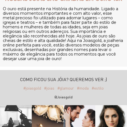
O ouro está presente na História da humanidade. Ligado a
diversos momentos importantes e com alto valor, esse
metal precioso foi utilizado para adornar lugares – como
igrejas e teatros – e também para fazer parte do estilo de
homens e mulheres de todas as idades, seja em joias
religiosas ou em outros adereços. Sua importância e
elegância são reconhecidas até hoje. As joias de ouro são
cheias de estilo e alta qualidade! Aqui na Joiasgold, a joalheria
online perfeita para você, estão diversos modelos de peças
exclusivas, desenhadas por grandes nomes para levar o
máximo de elegância para todos os momentos que você
desejar usar uma joia de ouro!
COMO FICOU SUA JÓIA? QUEREMOS VER ;)
#joiasgold
#joias
#glamour
#moda
#estilo
@Joiasgold