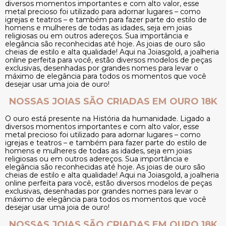
diversos momentos importantes e com alto valor, esse
metal precioso foi utilizado para adornar lugares – como
igrejas e teatros – e também para fazer parte do estilo de
homens e mulheres de todas as idades, seja em joias
religiosas ou em outros adereços. Sua importância e
elegância são reconhecidas até hoje. As joias de ouro são
cheias de estilo e alta qualidade! Aqui na Joiasgold, a joalheria
online perfeita para você, estão diversos modelos de peças
exclusivas, desenhadas por grandes nomes para levar o
máximo de elegância para todos os momentos que você
desejar usar uma joia de ouro!
NOSSAS JOIAS SÃO CRIADAS EM OURO 18K
O ouro está presente na História da humanidade. Ligado a
diversos momentos importantes e com alto valor, esse
metal precioso foi utilizado para adornar lugares – como
igrejas e teatros – e também para fazer parte do estilo de
homens e mulheres de todas as idades, seja em joias
religiosas ou em outros adereços. Sua importância e
elegância são reconhecidas até hoje. As joias de ouro são
cheias de estilo e alta qualidade! Aqui na Joiasgold, a joalheria
online perfeita para você, estão diversos modelos de peças
exclusivas, desenhadas por grandes nomes para levar o
máximo de elegância para todos os momentos que você
desejar usar uma joia de ouro!
NOSSAS JOIAS SÃO CRIADAS EM OURO 18K