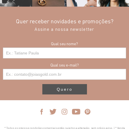
Quer receber novidades e promoções?
Assine a nossa newsletter
Qual seu nome?
Qual seu e-mail?
Quero
* Todos os preços e condições comerciais estão sujeitos a alteração, sem prévio aviso. | * Venda