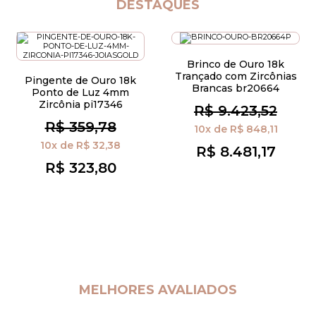
DESTAQUES
Brinco de Ouro 18k
Trançado com Zircônias
Pingente de Ouro 18k
Brancas br20664
Ponto de Luz 4mm
Zircônia pi17346
R$ 9.423,52
R$ 359,78
10x
de
R$ 848,11
10x
de
R$ 32,38
R$ 8.481,17
R$ 323,80
MELHORES AVALIADOS