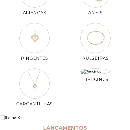
ALIANÇAS
ANÉIS
Pulseiras
Piercing
Pedras Preciosas
PINGENTES
PULSEIRAS
Presente
PIERCINGS
OFERTAS
GARGANTILHAS
LANÇAMENTOS