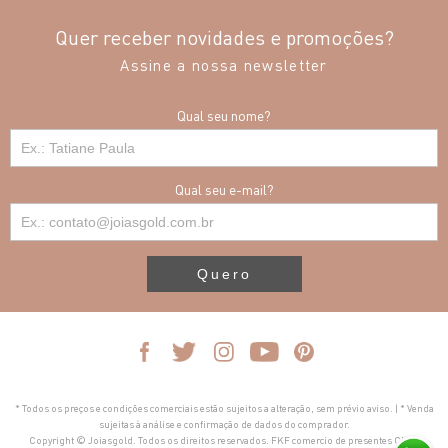
Quer receber novidades e promoções?
Assine a nossa newsletter
Qual seu nome?
Qual seu e-mail?
Quero
* Todos os preços e condições comerciais estão sujeitos a alteração, sem prévio aviso. | * Venda
sujeitas à análise e confirmação de dados do comprador.
Copyright © Joiasgold. Todos os direitos reservados. FKF comercio de presentes CNPJ