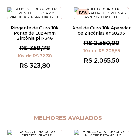
19%
Pingente de Ouro 18k
Anel de Ouro 18k Aparador
Ponto de Luz 4mm
de Zircônias an38293
Zircônia pi17346
R$ 2.550,00
R$ 359,78
10x
de
R$ 206,55
10x
de
R$ 32,38
R$ 2.065,50
R$ 323,80
MELHORES AVALIADOS