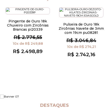
Pingente de Ouro 18k
Pulseira de Ouro 18k
Chuveiro com Zircônias
Zircônias Navete de 3mm
Brancas pi20339
com 19cm pu08281
R$ 2.776,55
R$ 3.046,84
10x
de
R$ 249,88
10x
de
R$ 274,21
R$ 2.498,89
R$ 2.742,16
DESTAQUES