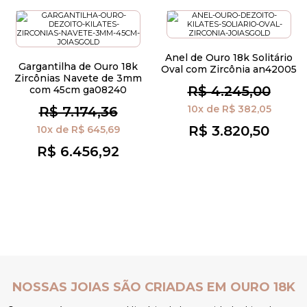
Anel de Ouro 18k Solitário
Gargantilha de Ouro 18k
Oval com Zircônia an42005
Zircônias Navete de 3mm
R$ 4.245,00
com 45cm ga08240
10x
de
R$ 382,05
R$ 7.174,36
R$ 3.820,50
10x
de
R$ 645,69
R$ 6.456,92
OURO 18K
NOSSAS JOIAS SÃO CRIADAS EM OU