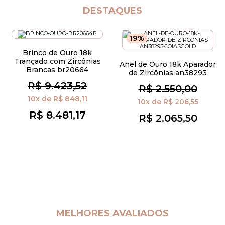
DESTAQUES
19%
Brinco de Ouro 18k
Trançado com Zircônias
Anel de Ouro 18k Aparador
Brancas br20664
de Zircônias an38293
R$ 9.423,52
R$ 2.550,00
10x
de
R$ 848,11
10x
de
R$ 206,55
R$ 8.481,17
R$ 2.065,50
MELHORES AVALIADOS