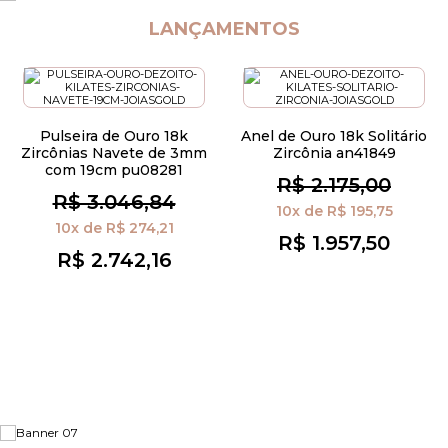
LANÇAMENTOS
Pulseira de Ouro 18k
Anel de Ouro 18k Solitário
Zircônias Navete de 3mm
Zircônia an41849
com 19cm pu08281
R$ 2.175,00
R$ 3.046,84
10x
de
R$ 195,75
10x
de
R$ 274,21
R$ 1.957,50
R$ 2.742,16