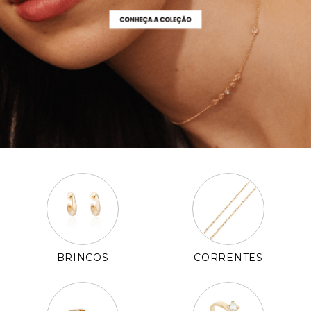
Pulseiras
Piercing
Pedras Preciosas
Presente
OFERTAS
BRINCOS
CORRENTES