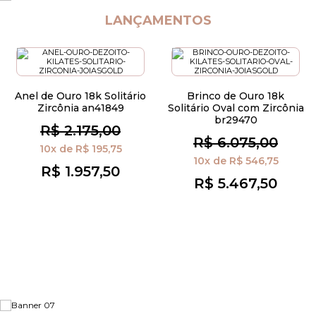
LANÇAMENTOS
Anel de Ouro 18k Solitário
Brinco de Ouro 18k
Zircônia an41849
Solitário Oval com Zircônia
br29470
R$ 2.175,00
R$ 6.075,00
10x
de
R$ 195,75
10x
de
R$ 546,75
R$ 1.957,50
R$ 5.467,50