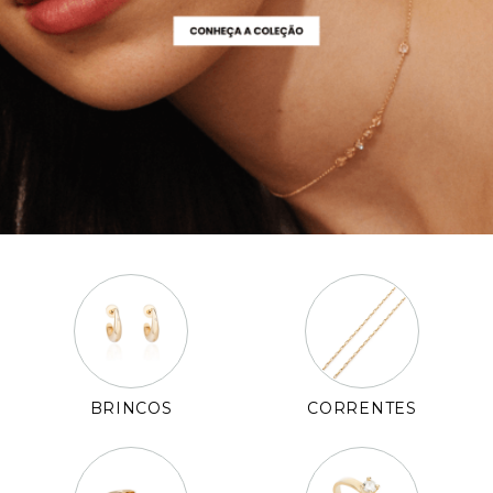
Pulseiras
Piercing
Pedras Preciosas
Presente
OFERTAS
BRINCOS
CORRENTES