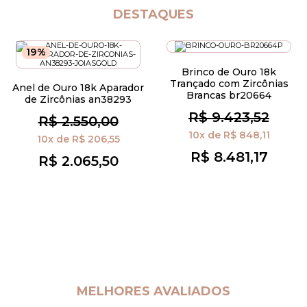
DESTAQUES
19%
Brinco de Ouro 18k
Trançado com Zircônias
Anel de Ouro 18k Aparador
Brancas br20664
de Zircônias an38293
R$ 9.423,52
R$ 2.550,00
10x
de
R$ 848,11
10x
de
R$ 206,55
R$ 8.481,17
R$ 2.065,50
MELHORES AVALIADOS