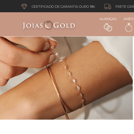
CERTIFICADO DE GARANTIA OURO 18K
FRETE GRÁ
ALIANÇAS
ANÉIS