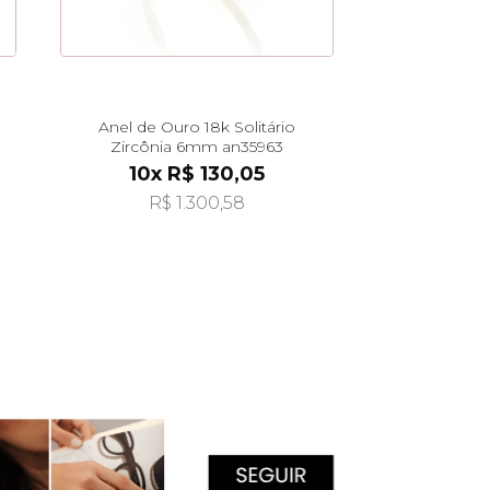
Anel de Ouro 18k Solitário
Zircônia 6mm an35963
10x R$ 130,05
R$ 1.300,58