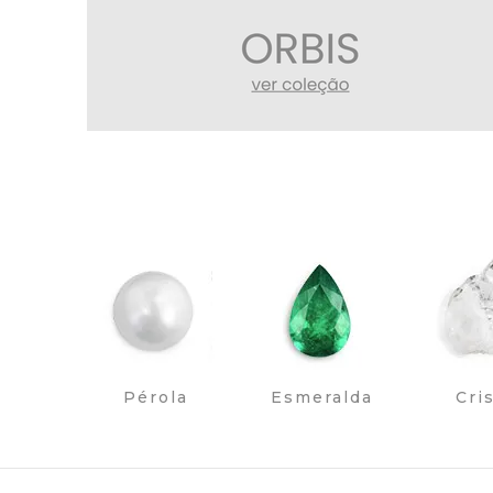
Pérola
Esmeralda
Cri