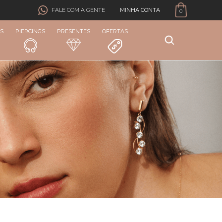
MINHA CONTA
FALE COM A GENTE
0
S
PIERCINGS
PRESENTES
OFERTAS