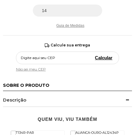
Guia de Medidas
Calcule sua entrega
Calcular
Não sei meu CEP
SOBRE O PRODUTO
Descrição
QUEM VIU, VIU TAMBÉM