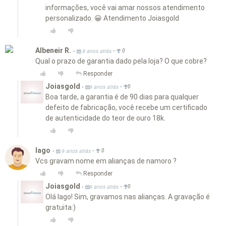
informações, você vai amar nossos atendimento
personalizado. 😀 Atendimento Joiasgold
Albeneir R.
•
•
9 anos atrás
0
Qual o prazo de garantia dado pela loja? O que cobre?
Responder
Joiasgold
•
•
9 anos atrás
0
Boa tarde, a garantia é de 90 dias para qualquer
defeito de fabricação, você recebe um certificado
de autenticidade do teor de ouro 18k.
Iago
•
•
9 anos atrás
0
Vcs gravam nome em alianças de namoro ?
Responder
Joiasgold
•
•
9 anos atrás
0
Olá Iago! Sim, gravamos nas alianças. A gravação é
gratuita:)