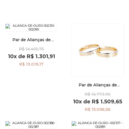
Par de Alianças de
Casamento Ouro 18K
R$ 14.465,75
Anatômica 5,0mm Friso
al40013
10x
de
R$ 1.301,91
R$ 13.019,17
Par de Alianças de
Casamento Ouro 18K
R$ 16.773,96
Anatômica 4,0mm Friso
Diamante al40010d2
10x
de
R$ 1.509,65
R$ 15.096,56