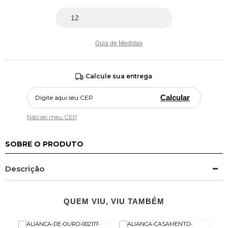
Guia de Medidas
Calcule sua entrega
Calcular
Não sei meu CEP
SOBRE O PRODUTO
Descrição
QUEM VIU, VIU TAMBÉM