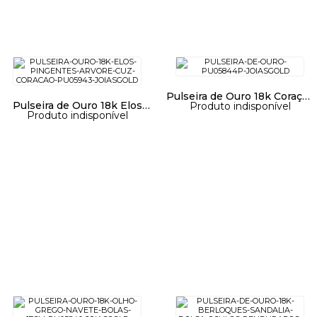
Pulseira de Ouro 18k Coração
Pulseira de Ouro 18k Elos
Produto indisponível
Vazado Portuguesa 19cm
Produto indisponível
com Pingentes
pu05844
Arvore/Cuz/Coração pu05943