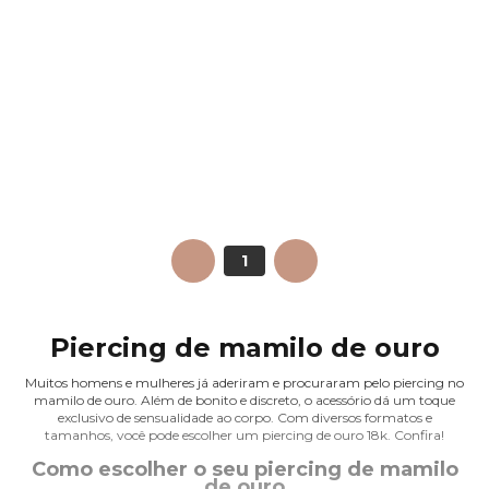
ANTERIOR
1
PRÓXIMO
Piercing de mamilo de ouro
Muitos homens e mulheres já aderiram e procuraram pelo piercing no
mamilo de ouro. Além de bonito e discreto, o acessório dá um toque
exclusivo de sensualidade ao corpo. Com diversos formatos e
tamanhos, você pode escolher um
piercing de ouro
18k. Confira!
Como escolher o seu piercing de mamilo
de ouro