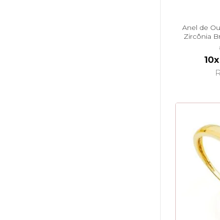
Anel de Ou
Zircônia B
10x
R