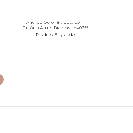
Anel de Ouro 18k Gota com
Zircônia Azul e Brancas an40355
Produto Esgotado
imo