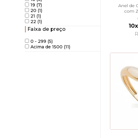
19 (7)
Anel de 
20 (1)
com Z
21 (1)
22 (1)
10x
Faixa de preço
R
0 - 299 (5)
Acima de 1500 (11)