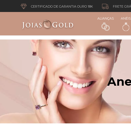
CERTIFICADO DE GARANTIA OURO 18K
FRETE GRÁ
ALIANÇAS
ANÉIS
Ane