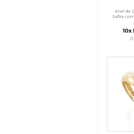
Anel de 
Safira co
10x
R