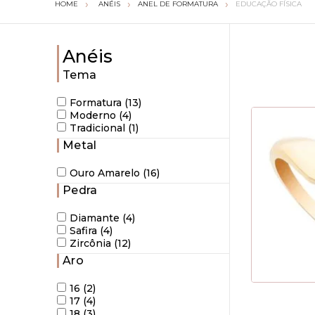
ANÉIS
ANEL DE FORMATURA
EDUCAÇÃO FÍSICA
Anéis
Tema
Formatura (13)
Moderno (4)
Tradicional (1)
Metal
Ouro Amarelo (16)
Pedra
Diamante (4)
Safira (4)
Zircônia (12)
Aro
16 (2)
17 (4)
18 (3)