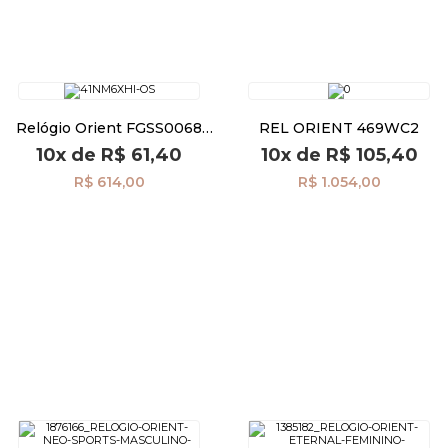
Relógio Orient FGSS0068
REL ORIENT 469WC2
S2KX
10x
de
R$ 61,40
10x
de
R$ 105,40
R$ 614,00
R$ 1.054,00