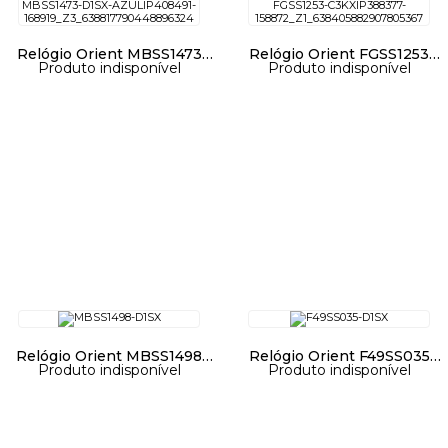
Relógio Orient MBSS1473
Relógio Orient FGSS1253
Produto indisponível
Produto indisponível
D1SX
C3KX
Relógio Orient MBSS1498
Relógio Orient F49SS035
Produto indisponível
Produto indisponível
D1SX
D1SX