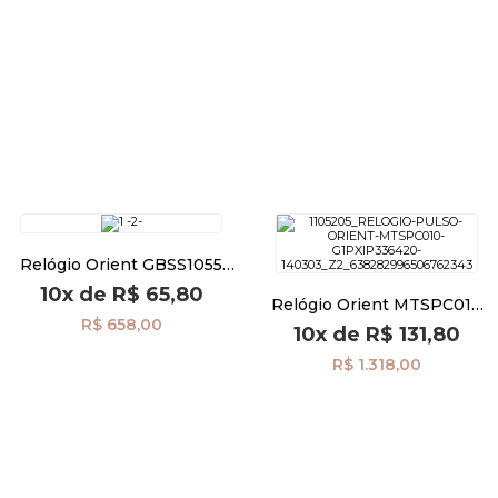
Relógio Orient GBSS1055
G1SX
10x
de
R$ 65,80
Relógio Orient MTSPC010
G1PX
R$ 658,00
10x
de
R$ 131,80
R$ 1.318,00