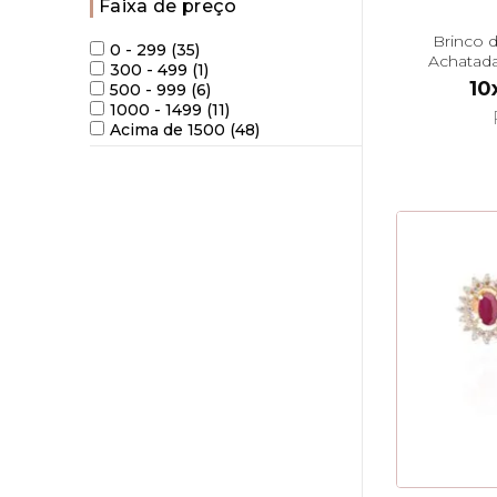
Faixa de preço
Brinco 
0 - 299 (35)
Achatad
300 - 499 (1)
10
500 - 999 (6)
1000 - 1499 (11)
Acima de 1500 (48)