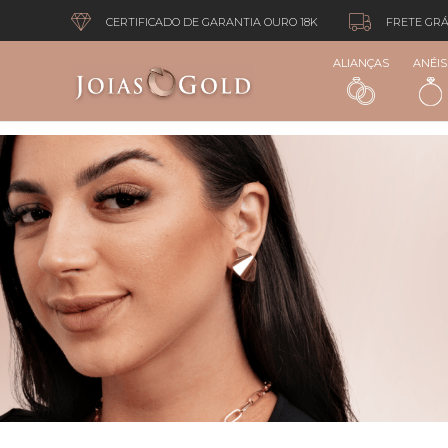
CERTIFICADO DE GARANTIA OURO 18K
FRETE GRÁ
ALIANÇAS
ANÉIS