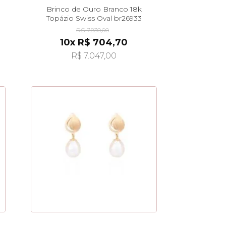
Brinco de Ouro Branco 18k
Topázio Swiss Oval br26933
R$ 7.830,00
10x R$ 704,70
R$ 7.047,00