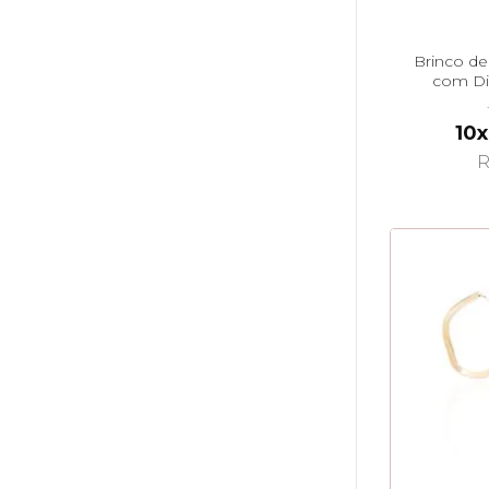
Brinco de
com Di
10x
R