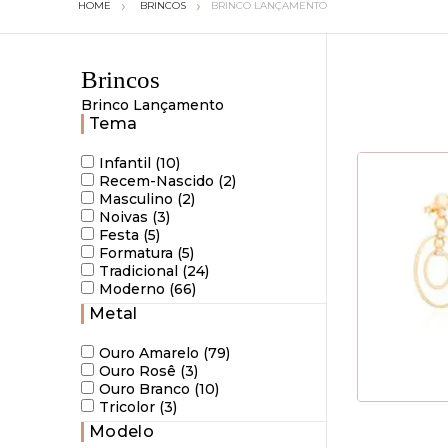
BRINCOS
BRINCO LANÇAMENTO
Brincos
Brinco Lançamento
Tema
Infantil (10)
Recem-Nascido (2)
Masculino (2)
Noivas (3)
Festa (5)
Formatura (5)
Tradicional (24)
Moderno (66)
Metal
Ouro Amarelo (79)
Ouro Rosê (3)
Ouro Branco (10)
Tricolor (3)
Modelo