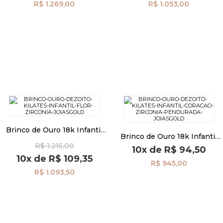
R$ 1.269,00
R$ 1.053,00
Brinco de Ouro 18k Infantil
Brinco de Ouro 18k Infantil
Flor com Zircônia br29514
Coração com Zircônia
R$ 1.215,00
10x
de
R$ 94,50
Pendurada br29512
10x
de
R$ 109,35
R$ 945,00
R$ 1.093,50