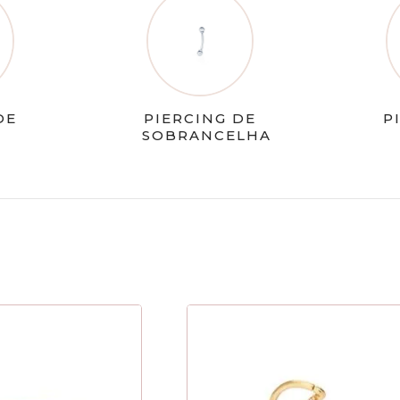
DE
PIERCING DE
P
SOBRANCELHA