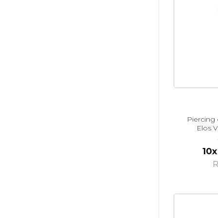
Piercing
Elos 
10x
R