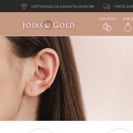
CERTIFICADO DE GARANTIA OURO 18K
FRETE GRÁ
ALIANÇAS
ANÉIS