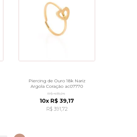
Piercing de Ouro 18k Nariz
Argola Coração ac07770
R$ 435,24
10x R$ 39,17
R$ 391,72