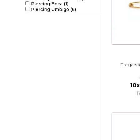
Piercing Boca (1)
Piercing Umbigo (6)
Pregadei
10x
R