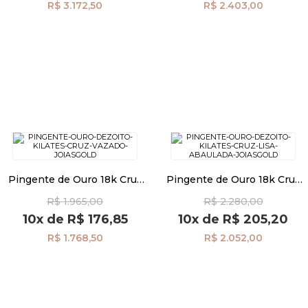
R$ 3.172,50
R$ 2.403,00
Pingente de Ouro 18k Cruz
Pingente de Ouro 18k Cruz
Vazado pi24503
Lisa Abaulada pi24501
R$ 1.965,00
R$ 2.280,00
10x
de
R$ 176,85
10x
de
R$ 205,20
R$ 1.768,50
R$ 2.052,00