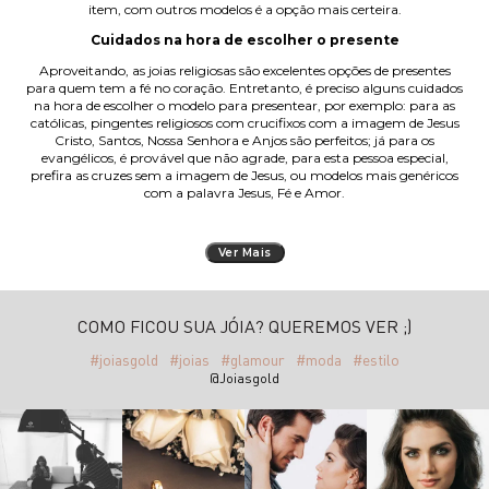
item, com outros modelos é a opção mais certeira.
Cuidados na hora de escolher o presente
Aproveitando, as joias religiosas são excelentes opções de presentes
para quem tem a fé no coração. Entretanto, é preciso alguns cuidados
na hora de escolher o modelo para presentear, por exemplo: para as
católicas, pingentes religiosos com crucifixos com a imagem de Jesus
Cristo, Santos, Nossa Senhora e Anjos são perfeitos; já para os
evangélicos, é provável que não agrade, para esta pessoa especial,
prefira as cruzes sem a imagem de Jesus, ou modelos mais genéricos
com a palavra Jesus, Fé e Amor.
Ver Mais
COMO FICOU SUA JÓIA? QUEREMOS VER ;)
#joiasgold
#joias
#glamour
#moda
#estilo
@Joiasgold