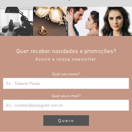
Quer receber novidades e promoções?
Assine a nossa newsletter
Qual seu nome?
Qual seu e-mail?
Quero