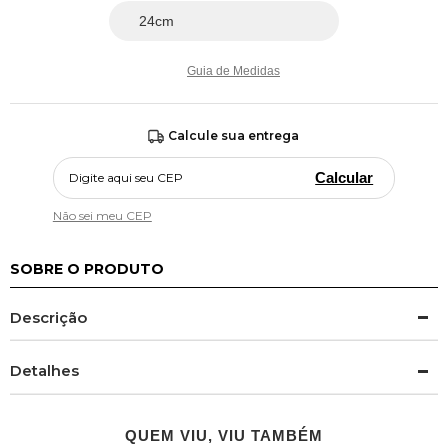
Guia de Medidas
Calcule sua entrega
Calcular
Não sei meu CEP
SOBRE O PRODUTO
Descrição
Detalhes
QUEM VIU, VIU TAMBÉM