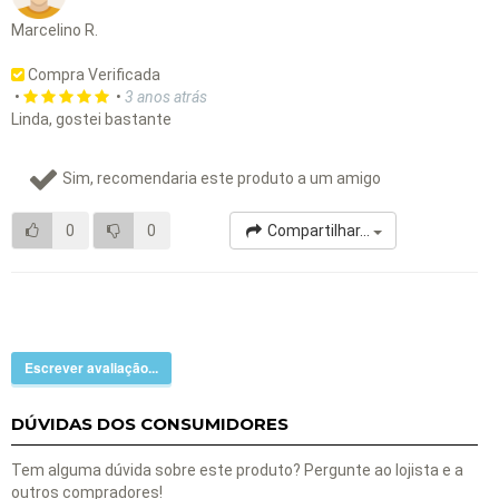
Marcelino R.
Compra Verificada
•
•
3 anos atrás
Linda, gostei bastante
Sim, recomendaria este produto a um amigo
0
0
Compartilhar...
Escrever avaliação...
DÚVIDAS DOS CONSUMIDORES
Tem alguma dúvida sobre este produto? Pergunte ao lojista e a
outros compradores!