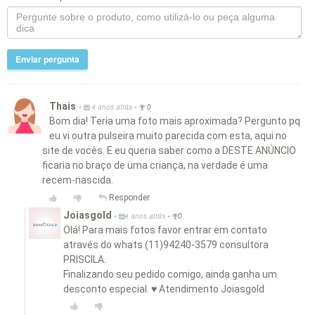
Enviar pergunta
Thais
•
•
4 anos atrás
0
Bom dia! Teria uma foto mais aproximada? Pergunto pq
eu vi outra pulseira muito parecida com esta, aqui no
site de vocês. E eu queria saber como a DESTE ANÚNCIO
ficaria no braço de uma criança, na verdade é uma
recem-nascida.
Responder
Joiasgold
•
•
4 anos atrás
0
Olá! Para mais fotos favor entrar em contato
através do whats (11)94240-3579 consultora
PRISCILA.
Finalizando seu pedido comigo, ainda ganha um
desconto especial. ♥ Atendimento Joiasgold