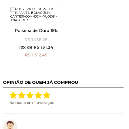
Pulseira de Ouro 18k
Infantil Bolas 3mm
R$ 1.458,28
cartier com 13cm
pu06091
10x
de
R$ 131,24
R$ 1.312,45
OPINIÃO DE QUEM JÁ COMPROU
Baseado em
1
avaliação