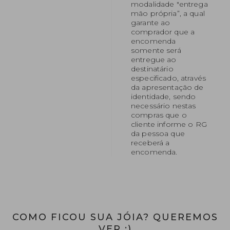
modalidade "entrega
mão própria”, a qual
garante ao
comprador que a
encomenda
somente será
entregue ao
destinatário
especificado, através
da apresentação de
identidade, sendo
necessário nestas
compras que o
cliente informe o RG
da pessoa que
receberá a
encomenda.
COMO FICOU SUA JÓIA? QUEREMOS
VER ;)