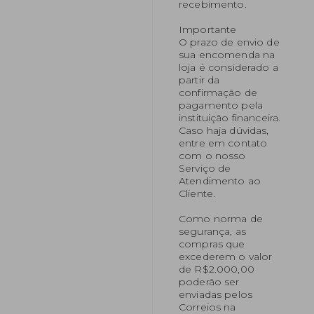
recebimento.
Importante
O prazo de envio de
sua encomenda na
loja é considerado a
partir da
confirmação de
pagamento pela
instituição financeira.
Caso haja dúvidas,
entre em contato
com o nosso
Serviço de
Atendimento ao
Cliente.
Como norma de
segurança, as
compras que
excederem o valor
de R$2.000,00
poderão ser
enviadas pelos
Correios na