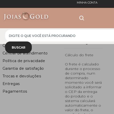
MINHA CONTA
Institucional
Frete e Entregas
Quem Somos
Central de atendimento
Cálculo do frete
Política de privacidade
O frete é calculado
Garantia de satisfação
durante o processo
de compra, num
Trocas e devoluções
determinado
momento você será
Entregas
solicitado a informar
Pagamentos
o CEP da entrega
do produto e o
sistema calculará
automaticamente o
valor do frete, o