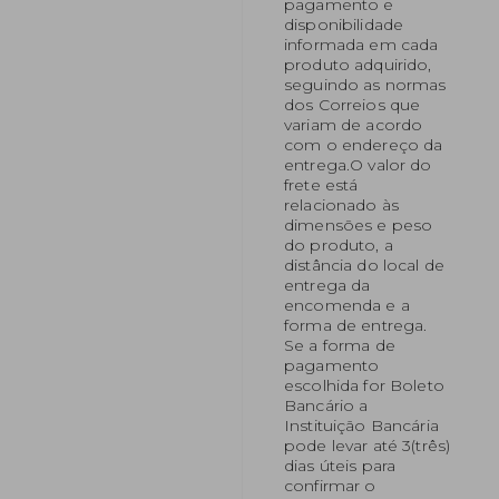
pagamento e
disponibilidade
informada em cada
produto adquirido,
seguindo as normas
dos Correios que
variam de acordo
com o endereço da
entrega.O valor do
frete está
relacionado às
dimensões e peso
do produto, a
distância do local de
entrega da
encomenda e a
forma de entrega.
Se a forma de
pagamento
escolhida for Boleto
Bancário a
Instituição Bancária
pode levar até 3(três)
dias úteis para
confirmar o