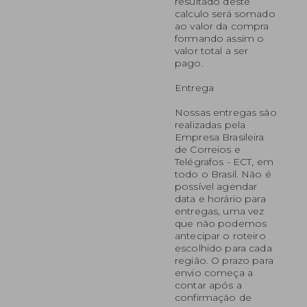
resultado deste
calculo será somado
ao valor da compra
formando assim o
valor total a ser
pago.
Entrega
Nossas entregas são
realizadas pela
Empresa Brasileira
de Correios e
Telégrafos - ECT, em
todo o Brasil. Não é
possível agendar
data e horário para
entregas, uma vez
que não podemos
antecipar o roteiro
escolhido para cada
região. O prazo para
envio começa a
contar após a
confirmação de