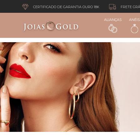
CERTIFICADO DE GARANTIA OURO 18K
FRETE GRÁ
ALIANÇAS
ANÉIS