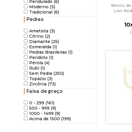
Pendurado (6)
Brinco de
Moderno (3)
Liso Red
Tradicional (6)
Pedras
10
Ametista (3)
Citrino (2)
Diamante (25)
Esmeralda (1)
Pedras Brasileiras (1)
Peridoto (1)
Pérola (4)
Rubi (1)
Sem Pedra (250)
Topázio (3)
Zircônia (73)
Faixa de preço
0 - 299 (161)
500 - 999 (9)
1000 - 1499 (9)
Acima de 1500 (199)