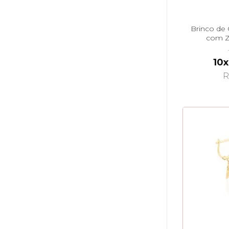
Brinco de 
com Zi
10x
R