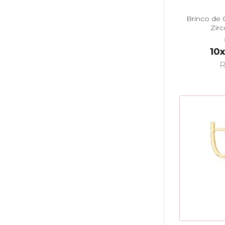
Brinco de 
Zir
10x
R