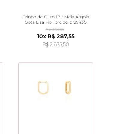
Brinco de Ouro 18k Meia Argola
Gota Lisa Fio Torcido br29430
R$ 3.195,00
10x R$ 287,55
R$ 2.875,50