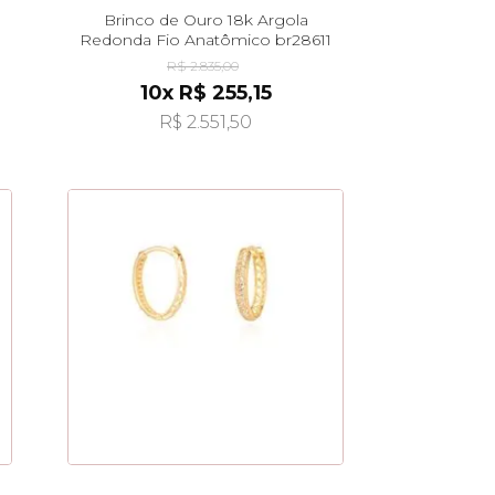
Brinco de Ouro 18k Argola
Redonda Fio Anatômico br28611
R$ 2.835,00
10x R$ 255,15
R$ 2.551,50