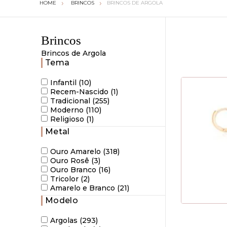
BRINCOS
BRINCOS DE ARGOLA
Brincos
Brincos de Argola
Tema
Infantil (10)
Recem-Nascido (1)
Tradicional (255)
Moderno (110)
Religioso (1)
Metal
Ouro Amarelo (318)
Ouro Rosê (3)
Ouro Branco (16)
Tricolor (2)
Amarelo e Branco (21)
Modelo
Argolas (293)