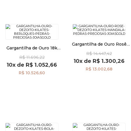
Gargantilha de Ouro Rosê
Gargantilha de Ouro 18k
18k Mandala com Pedras
Berloques e Pedras
R$ 14.447,42
Preciosas ga04701
R$ 11.696,22
Preciosas ga06546
10x
de
R$ 1.300,26
10x
de
R$ 1.052,66
R$ 13.002,68
R$ 10.526,60