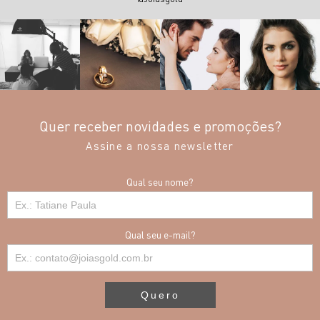
Quer receber novidades e promoções?
Assine a nossa newsletter
Qual seu nome?
Qual seu e-mail?
Quero