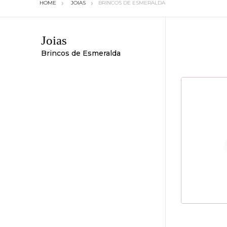
JOIAS
BRINCOS DE ESMERALDA
Joias
Brincos de Esmeralda