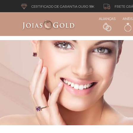
CERTIFICADO DE GARANTIA OURO 18K
FRETE GRÁ
ALIANÇAS
ANÉIS