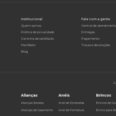
Institucional
Fale com a gente
Quem somos
Central de atendiment
Política de privacidade
Entregas
Garantia de satisfação
Pagamento
Manifesto
Trocas e devoluções
Blog
G
Alianças
Anéis
Brincos
Alianças Baratas
Anel de Esmeralda
Brincos de Ou
Alianças de Casamento
Anel de Formatura
Brinco para B