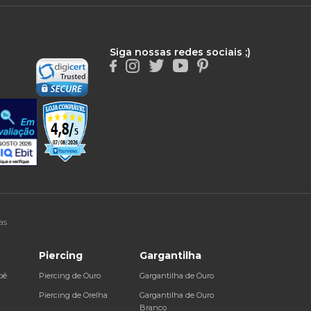
Siga nossas redes sociais ;)
as
Piercing
Gargantilha
bê
Piercing de Ouro
Gargantilha de Ouro
a
Piercing de Orelha
Gargantilha de Ouro
Branco