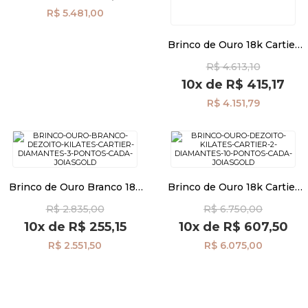
R$ 5.481,00
Brinco de Ouro 18k Cartier
com Diamantes de 4,5
R$ 4.613,10
Pontos br27899
10x
de
R$ 415,17
R$ 4.151,79
Brinco de Ouro Branco 18k
Brinco de Ouro 18k Cartier
Cartier com Diamantes de 3
com 2 Diamantes de 10
R$ 2.835,00
R$ 6.750,00
Pontos cada br27898
Pontos cada br27867
10x
de
R$ 255,15
10x
de
R$ 607,50
R$ 2.551,50
R$ 6.075,00