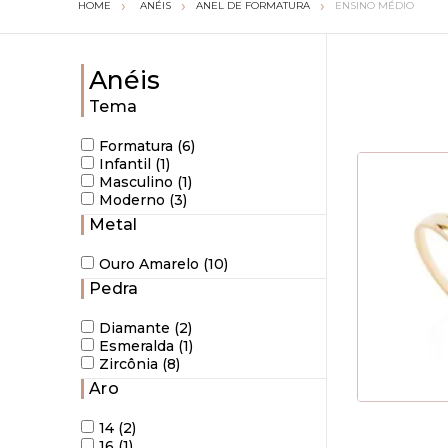
ANÉIS
ANEL DE FORMATURA
ENSINO MÉDIO
Anéis
Tema
Formatura (6)
Infantil (1)
Masculino (1)
Moderno (3)
Metal
Ouro Amarelo (10)
Pedra
Diamante (2)
Esmeralda (1)
Zircônia (8)
Aro
14 (2)
16 (1)