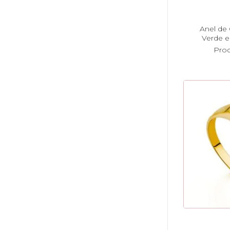
Anel de 
Verde e
Pro