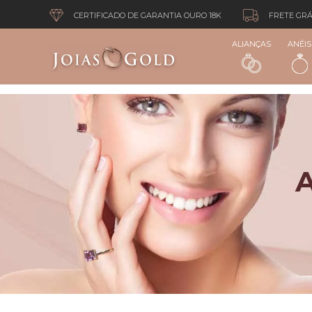
CERTIFICADO DE GARANTIA OURO 18K
FRETE GRÁ
ALIANÇAS
ANÉIS
A