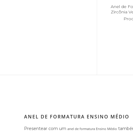
Anel de F
Zircônia 
Pro
ANEL DE FORMATURA ENSINO MÉDIO
Presentear com um
também 
anel de formatura Ensino Médio