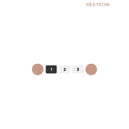
R$ 5.757,98
ANTERIOR
1
2
3
PRÓXIMO