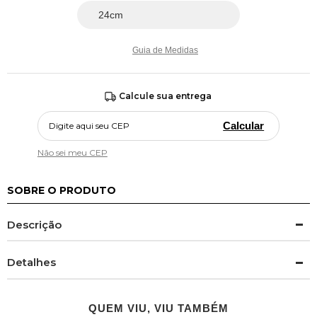
Guia de Medidas
Calcule sua entrega
Calcular
Não sei meu CEP
SOBRE O PRODUTO
Descrição
Detalhes
QUEM VIU, VIU TAMBÉM