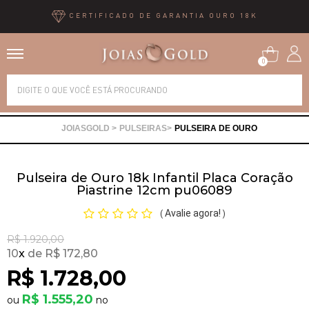
CERTIFICADO DE GARANTIA OURO 18K
0
Alianças
PULSEIRAS
PULSEIRA DE OURO
Anéis
Pulseira de Ouro 18k Infantil Placa Coração
Brincos
Piastrine 12cm pu06089
Avalie agora!
(
)
Correntes
R$ 1.920,00
10
x
R$ 172,80
Gargantilhas
R$ 1.728,00
R$ 1.555,20
Pingentes