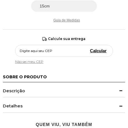
Guia de Medidas
Calcule sua entrega
Calcular
Não sei meu CEP
SOBRE O PRODUTO
Descrição
Detalhes
QUEM VIU, VIU TAMBÉM