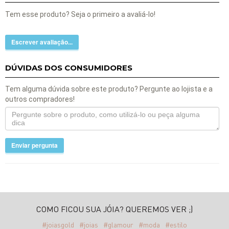
Tem esse produto? Seja o primeiro a avaliá-lo!
Escrever avaliação...
DÚVIDAS DOS CONSUMIDORES
Tem alguma dúvida sobre este produto? Pergunte ao lojista e a
outros compradores!
Enviar pergunta
COMO FICOU SUA JÓIA? QUEREMOS VER ;)
#joiasgold
#joias
#glamour
#moda
#estilo