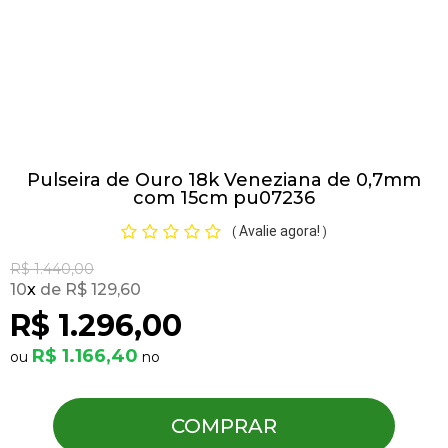
Pulseiras
Piercing
Pulseira de Ouro 18k Veneziana de 0,7mm
Pedras Preciosas
com 15cm pu07236
Avalie agora!
(
)
Presente
R$ 1.440,00
10
x
R$ 129,60
OFERTAS
R$ 1.296,00
R$ 1.166,40
COMPRAR