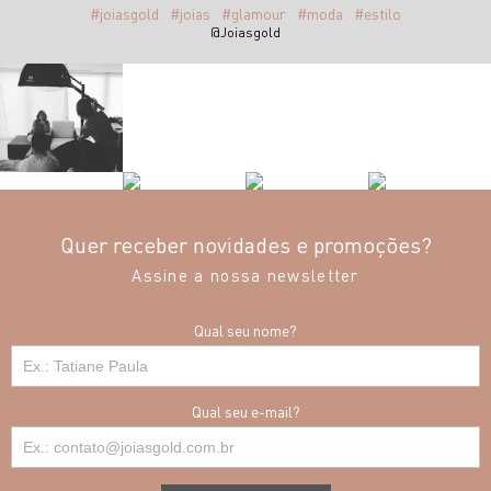
#joiasgold
#joias
#glamour
#moda
#estilo
@Joiasgold
Quer receber novidades e promoções?
Assine a nossa newsletter
Qual seu nome?
Qual seu e-mail?