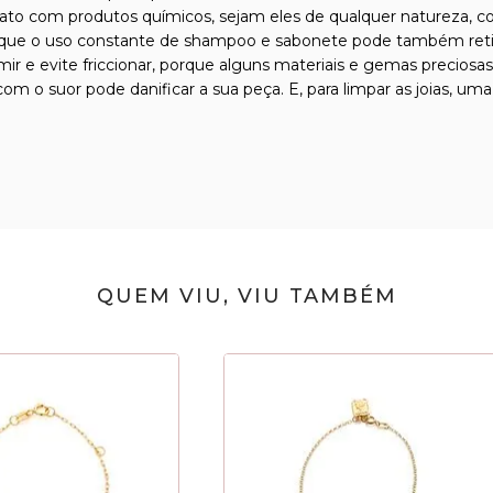
tato com produtos químicos, sejam eles de qualquer natureza, com
que o uso constante de shampoo e sabonete pode também retirar 
ormir e evite friccionar, porque alguns materiais e gemas precio
m o suor pode danificar a sua peça. E, para limpar as joias, uma
QUEM VIU, VIU TAMBÉM