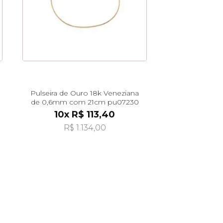
Pulseira de Ouro 18k Veneziana
de 0,6mm com 21cm pu07230
10x R$ 113,40
R$ 1.134,00