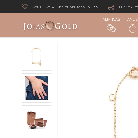
CERTIFICADO DE GARANTIA OURO 18K
FRETE GRÁ
ALIANÇAS
ANÉIS