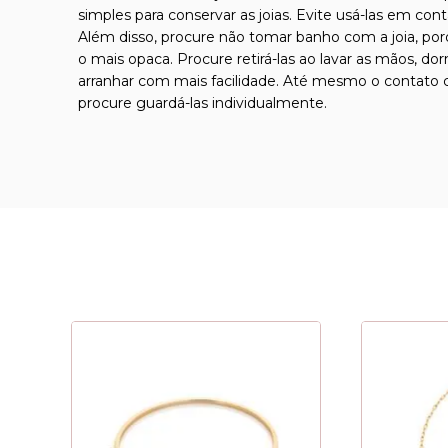
simples para conservar as joias. Evite usá-las em con
Além disso, procure não tomar banho com a joia, por
o mais opaca. Procure retirá-las ao lavar as mãos, d
arranhar com mais facilidade. Até mesmo o contato co
procure guardá-las individualmente.