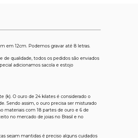
gem em 12cm. Podemos gravar até 8 letras.
s e de qualidade, todos os pedidos são enviados
pecial adicionamos sacola e estojo
e (k). O ouro de 24 kilates é considerado o
de. Sendo assim, o ouro precisa ser misturado
ão materiais com 18 partes de ouro e 6 de
ito no mercado de joias no Brasil e no
ticas sejam mantidas é preciso alguns cuidados