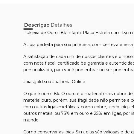
Descrição
Detalhes
Pulseira de Ouro 18k Infantil Placa Estrela com 13c
A Joia perfeita para sua princesa, com certeza é es
A satisfação de cada um de nossos clientes é o nosso
com nota fiscal, certificado de garantia e autentici
personalizado, para você presentear ou ser presente
Joiasgold sua Joalheria Online
O que é ouro 18k: O ouro é o material mais nobre de t
material puro, porém, sua fragilidade não permite a 
com outras ligas metálicas, como cobre, zinco, níque
outros metais, ou 75% em ouro e 25% em ligas, por 
mundo.
Como conservar as joias: Sim, elas são valiosas e de 