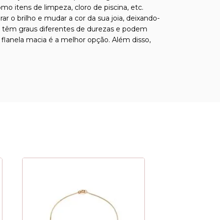
o itens de limpeza, cloro de piscina, etc.
o brilho e mudar a cor da sua joia, deixando-
sas têm graus diferentes de durezas e podem
 flanela macia é a melhor opção. Além disso,