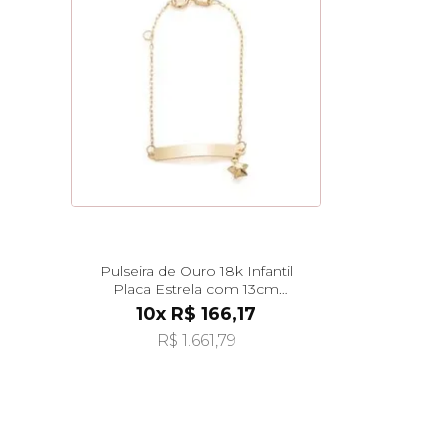
Pulseira de Ouro 18k Infantil
Placa Estrela com 13cm
pu06099
10x R$ 166,17
R$ 1.661,79