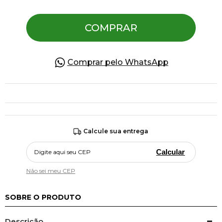
COMPRAR
Pulseiras
Piercing
Comprar pelo WhatsApp
Pedras Preciosas
Presente
Calcule sua entrega
OFERTAS
Calcular
Não sei meu CEP
SOBRE O PRODUTO
Descrição