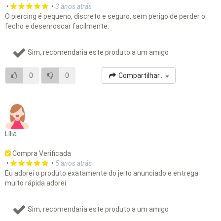
•
•
3 anos atrás
O piercing é pequeno, discreto e seguro, sem perigo de perder o
fecho e desenroscar facilmente.
Sim, recomendaria este produto a um amigo
0
0
Compartilhar...
Lília
Compra Verificada
•
•
5 anos atrás
Eu adorei o produto exatamente do jeito anunciado e entrega
muito rápida adorei.
Sim, recomendaria este produto a um amigo