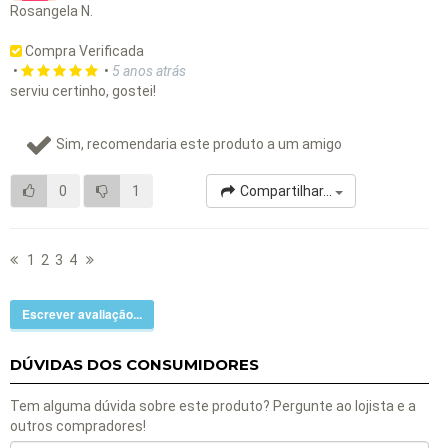
Rosangela N.
Compra Verificada
•
•
5 anos atrás
serviu certinho, gostei!
Sim, recomendaria este produto a um amigo
0
1
Compartilhar...
1
2
3
4
Escrever avaliação...
DÚVIDAS DOS CONSUMIDORES
Tem alguma dúvida sobre este produto? Pergunte ao lojista e a
outros compradores!