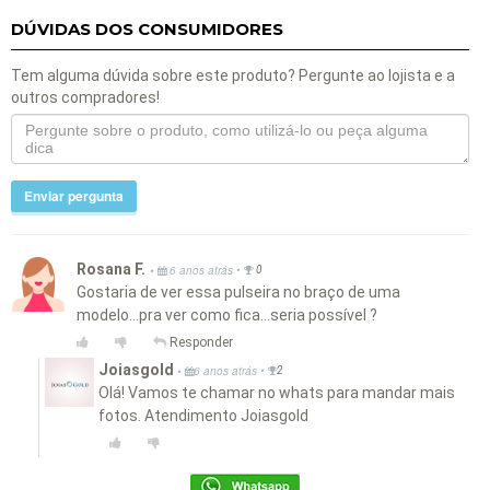
DÚVIDAS DOS CONSUMIDORES
Tem alguma dúvida sobre este produto? Pergunte ao lojista e a
outros compradores!
Enviar pergunta
Rosana F.
•
•
6 anos atrás
0
Gostaria de ver essa pulseira no braço de uma
modelo...pra ver como fica...seria possível ?
Responder
Joiasgold
•
•
6 anos atrás
2
Olá! Vamos te chamar no whats para mandar mais
fotos. Atendimento Joiasgold