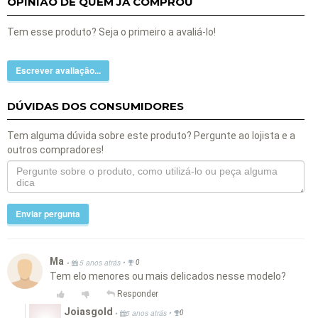
OPINIÃO DE QUEM JÁ COMPROU
Tem esse produto? Seja o primeiro a avaliá-lo!
Escrever avaliação...
DÚVIDAS DOS CONSUMIDORES
Tem alguma dúvida sobre este produto? Pergunte ao lojista e a
outros compradores!
Enviar pergunta
Ma
•
•
5 anos atrás
0
Tem elo menores ou mais delicados nesse modelo?
Responder
Joiasgold
•
•
5 anos atrás
0