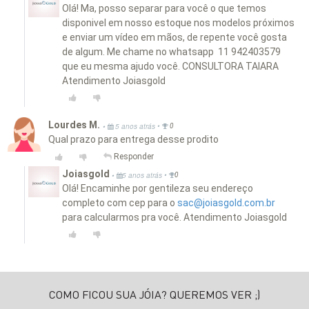
Olá! Ma, posso separar para você o que temos
disponivel em nosso estoque nos modelos próximos
e enviar um vídeo em mãos, de repente você gosta
de algum. Me chame no whatsapp 11 942403579
que eu mesma ajudo você. CONSULTORA TAIARA
Atendimento Joiasgold
Lourdes M.
•
•
5 anos atrás
0
Qual prazo para entrega desse prodito
Responder
Joiasgold
•
•
5 anos atrás
0
Olá! Encaminhe por gentileza seu endereço
completo com cep para o
sac@joiasgold.com.br
para calcularmos pra você. Atendimento Joiasgold
COMO FICOU SUA JÓIA? QUEREMOS VER ;)