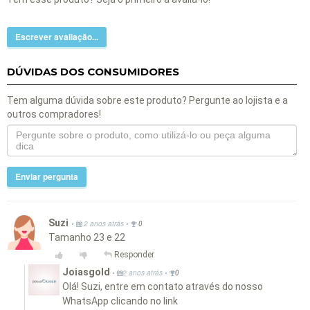
Escrever avaliação...
DÚVIDAS DOS CONSUMIDORES
Tem alguma dúvida sobre este produto? Pergunte ao lojista e a
outros compradores!
Enviar pergunta
Suzi
•
•
2 anos atrás
0
Tamanho 23 e 22
Responder
Joiasgold
•
•
2 anos atrás
0
Olá! Suzi, entre em contato através do nosso
WhatsApp clicando no link