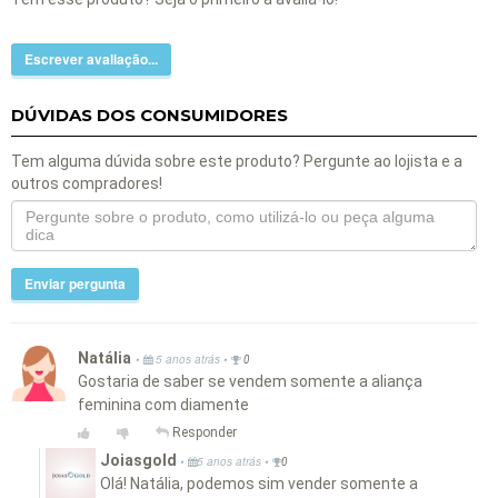
Escrever avaliação...
DÚVIDAS DOS CONSUMIDORES
Tem alguma dúvida sobre este produto? Pergunte ao lojista e a
outros compradores!
Enviar pergunta
Natália
•
•
5 anos atrás
0
Gostaria de saber se vendem somente a aliança
feminina com diamente
Responder
Joiasgold
•
•
5 anos atrás
0
Olá! Natália, podemos sim vender somente a