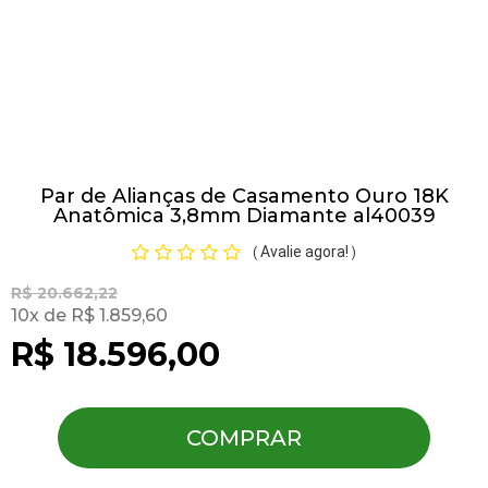
Pulseiras
Piercing
Par de Alianças de Casamento Ouro 18K
Pedras Preciosas
Anatômica 3,8mm Diamante al40039
Avalie agora!
(
)
Presente
R$ 20.662,22
10
R$ 1.859,60
OFERTAS
R$ 18.596,00
COMPRAR