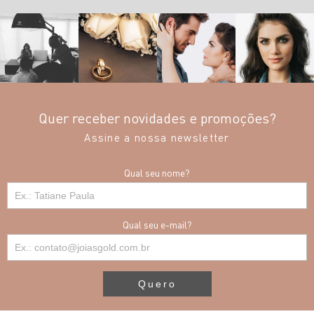
Quer receber novidades e promoções?
Assine a nossa newsletter
Qual seu nome?
Qual seu e-mail?
Quero