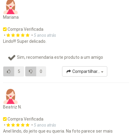
Mariana
Compra Verificada
•
•
5 anos atrás
Lindo!!! Super delicado.
Sim, recomendaria este produto a um amigo
5
0
Compartilhar...
Beatriz N.
Compra Verificada
•
•
5 anos atrás
Anel lindo, do jeito que eu queria. Na foto parece ser mais