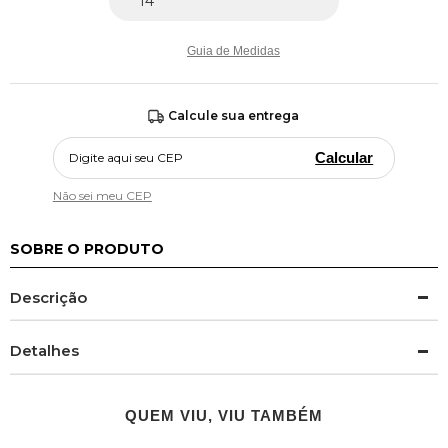
Guia de Medidas
Calcule sua entrega
Calcular
Não sei meu CEP
SOBRE O PRODUTO
Descrição
Detalhes
QUEM VIU, VIU TAMBÉM