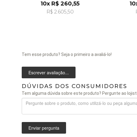
10x R$ 260,55
10
R$ 2.605,50
Tem esse produto? Seja o primeiro a avaliá-lo!
Escrever avaliação...
DÚVIDAS DOS CONSUMIDORES
Tem alguma dúvida sobre este produto? Pergunte ao lojist
Enviar pergunta