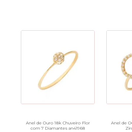
Anel de Ouro 18k Chuveiro Flor
Anel de O
com 7 Diamantes an41968
Zir