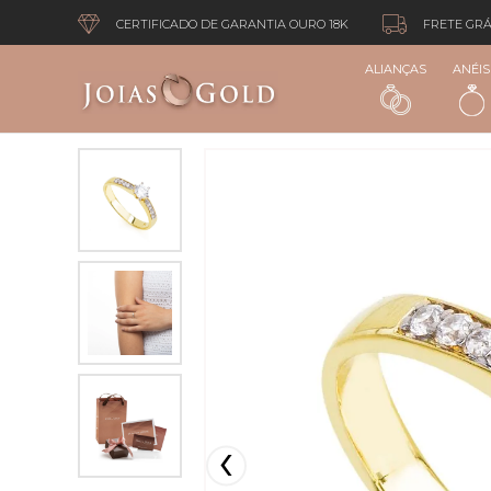
CERTIFICADO DE GARANTIA OURO 18K
FRETE GRÁ
ALIANÇAS
ANÉIS