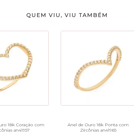
QUEM VIU, VIU TAMBÉM
uro 18k Coração com
Anel de Ouro 18k Ponta com
cônias an41957
Zircônias an41965