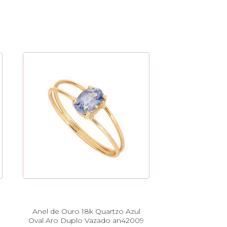
Anel de Ouro 18k Quartzo Azul
Oval Aro Duplo Vazado an42009