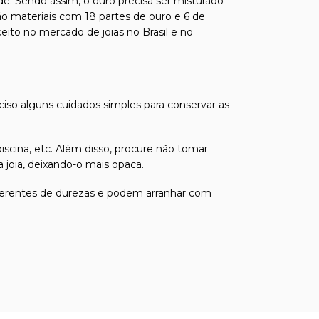
de. Sendo assim, o ouro precisa ser misturado
ão materiais com 18 partes de ouro e 6 de
ito no mercado de joias no Brasil e no
eciso alguns cuidados simples para conservar as
iscina, etc. Além disso, procure não tomar
joia, deixando-o mais opaca.
 diferentes de durezas e podem arranhar com