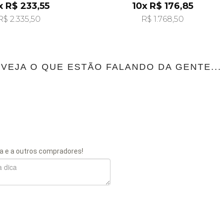
x R$ 233,55
10x R$ 176,85
R$ 2.335,50
R$ 1.768,50
VEJA O QUE ESTÃO FALANDO DA GENTE...
a e a outros compradores!