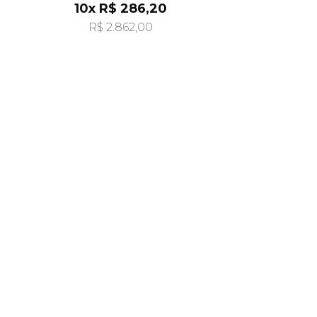
10x R$ 286,20
R$ 2.862,00