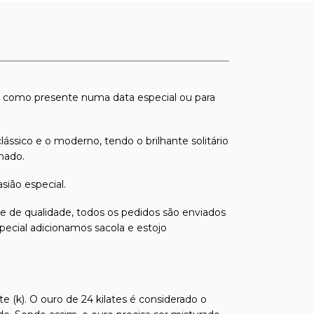
to, como presente numa data especial ou para
ssico e o moderno, tendo o brilhante solitário
nado.
ião especial.
s e de qualidade, todos os pedidos são enviados
pecial adicionamos sacola e estojo
e (k). O ouro de 24 kilates é considerado o