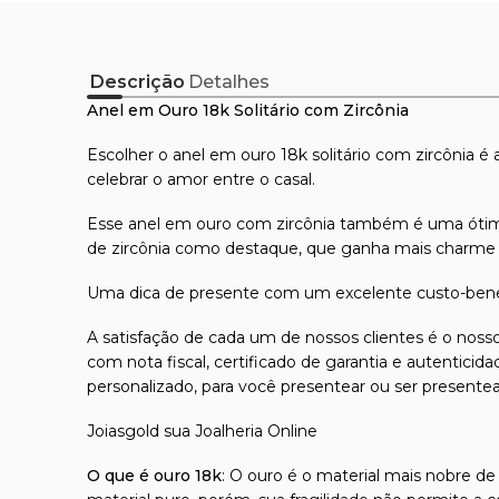
Descrição
Detalhes
Anel em Ouro 18k Solitário com Zircônia
Escolher o anel em ouro 18k solitário com zircônia 
celebrar o amor entre o casal.
Esse anel em ouro com zircônia também é uma ótima op
de zircônia como destaque, que ganha mais charme co
Uma dica de presente com um excelente custo-benef
A satisfação de cada um de nossos clientes é o nosso
com nota fiscal, certificado de garantia e autentici
personalizado, para você presentear ou ser presente
Joiasgold sua Joalheria Online
O que é ouro 18k
: O ouro é o material mais nobre de 