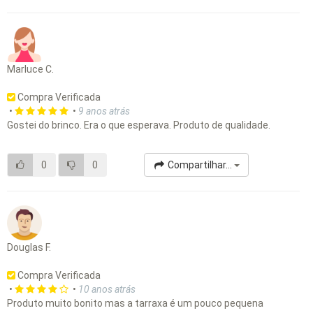
Marluce C.
Compra Verificada
•
•
9 anos atrás
Gostei do brinco. Era o que esperava. Produto de qualidade.
0
0
Compartilhar...
Douglas F.
Compra Verificada
•
•
10 anos atrás
Produto muito bonito mas a tarraxa é um pouco pequena