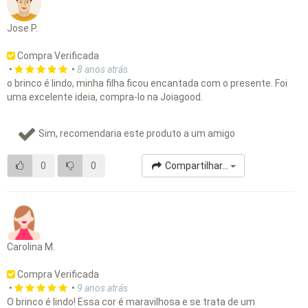
Jose P.
Compra Verificada
•
•
8 anos atrás
o brinco é lindo, minha filha ficou encantada com o presente. Foi
uma excelente ideia, compra-lo na Joiagood.
Sim, recomendaria este produto a um amigo
0
0
Compartilhar...
Carolina M.
Compra Verificada
•
•
9 anos atrás
O brinco é lindo! Essa cor é maravilhosa e se trata de um