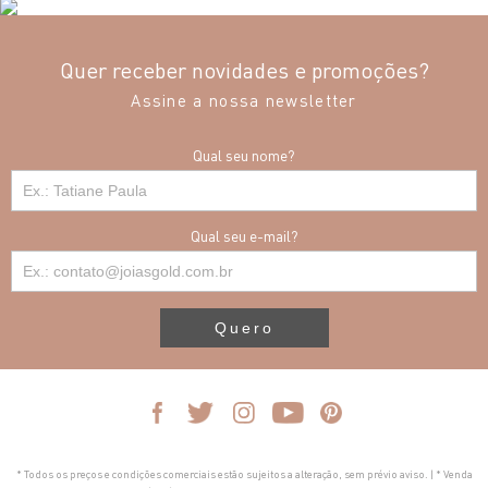
Quer receber novidades e promoções?
Assine a nossa newsletter
Qual seu nome?
Qual seu e-mail?
Quero
* Todos os preços e condições comerciais estão sujeitos a alteração, sem prévio aviso. | * Venda