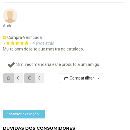
Auda.
Compra Verificada
•
•
4 anos atrás
Muito bom do jeito que mostra no catalogo.
Sim, recomendaria este produto a um amigo
0
0
Compartilhar...
Escrever avaliação...
DÚVIDAS DOS CONSUMIDORES