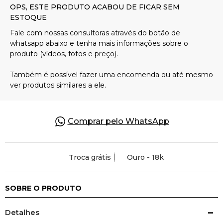
Pulseiras
Piercing
Pedras Preciosas
Presente
Comprar pelo WhatsApp
OFERTAS
Troca grátis
Ouro - 18k
SOBRE O PRODUTO
Detalhes