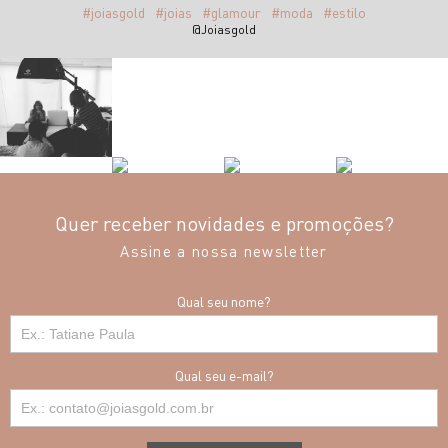
#joiasgold
#joias
#glamour
#moda
#estilo
@Joiasgold
Quer receber novidades e promoções?
Assine a nossa newsletter
Qual seu nome?
Qual seu e-mail?