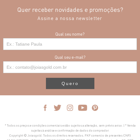
Quer receber novidades e promoções?
Assine a nossa newsletter
Qual seu nome?
Qual seu e-mail?
Quero
* Todos os preços e condições comerciais estão sujeitos a alteração, sem prévio aviso. | * Venda
sujeitas à análise e confirmação de dados do comprador.
Copyright © Joiasgold. Todos os direitos reservados. FKF comercio de presentes CNPJ