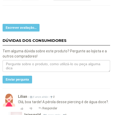
Escrever avaliação...
DÚVIDAS DOS CONSUMIDORES
Tem alguma dúvida sobre este produto? Pergunte ao lojista e a
outros compradores!
Enviar pergunta
Lilian
•
•
5 anos atrás
0
Olá, boa tarde! A pérola desse piercing é de água doce?.
Responder
Joiasgold
•