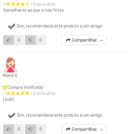
•
•
5 anos atrás
Semelhante ao que vi nas fotos
Sim, recomendaria este produto a um amigo
0
0
Compartilhar...
Maria G.
Compra Verificada
•
•
6 anos atrás
Lindo!
Sim, recomendaria este produto a um amigo
0
0
Compartilhar...