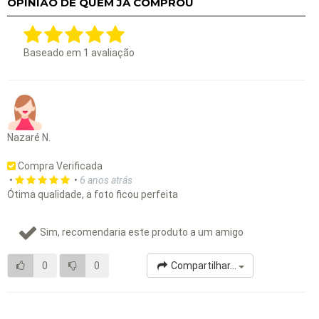
OPINIÃO DE QUEM JÁ COMPROU
Baseado em
1
avaliação
Nazaré N.
Compra Verificada
•
•
6 anos atrás
Ótima qualidade, a foto ficou perfeita
Sim, recomendaria este produto a um amigo
0
0
Compartilhar...