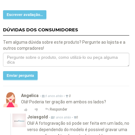
Escrever avaliação...
DÚVIDAS DOS CONSUMIDORES
Tem alguma dúvida sobre este produto? Pergunte ao lojista e a
outros compradores!
Enviar pergunta
Angelica
•
•
5 anos atrás
0
Olá! Poderia ter gração em ambos os lados?
Responder
Joiasgold
•
•
5 anos atrás
0
Olá! A fotogravação só pode ser feita em um lado, no
verso dependendo do modelo é possivel gravar uma