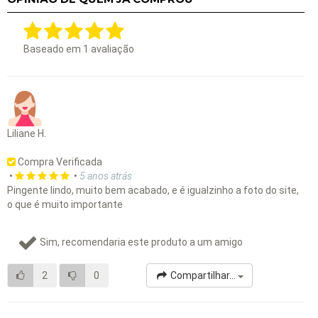
Baseado em
1
avaliação
Liliane H.
Compra Verificada
•
•
5 anos atrás
Pingente lindo, muito bem acabado, e é igualzinho a foto do site,
o que é muito importante
Sim, recomendaria este produto a um amigo
2
0
Compartilhar...