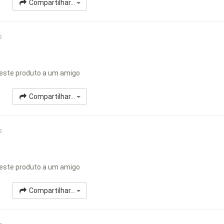
Compartilhar...
s
este produto a um amigo
Compartilhar...
s
este produto a um amigo
Compartilhar...