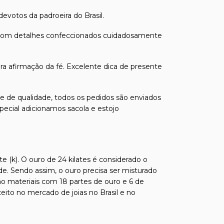
evotos da padroeira do Brasil.
 com detalhes confeccionados cuidadosamente
ra afirmação da fé. Excelente dica de presente
s e de qualidade, todos os pedidos são enviados
pecial adicionamos sacola e estojo
e (k). O ouro de 24 kilates é considerado o
de. Sendo assim, o ouro precisa ser misturado
ão materiais com 18 partes de ouro e 6 de
ito no mercado de joias no Brasil e no