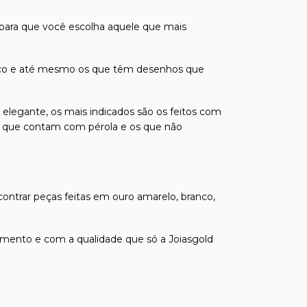
 para que você escolha aquele que mais
odíaco e até mesmo os que têm desenhos que
 elegante, os mais indicados são os feitos com
á os que contam com pérola e os que não
contrar peças feitas em ouro amarelo, branco,
mento e com a qualidade que só a Joiasgold