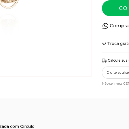
CO
Compra
Troca grát
Calcule sua
Não sei meu CE
zada com Círculo