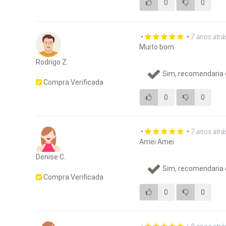
0
0
•
•
7 anos atrá
Muito bom.
Rodrigo Z.
Sim, recomendaria 
Compra Verificada
0
0
•
•
7 anos atrá
Amei Amei
Denise C.
Sim, recomendaria 
Compra Verificada
0
0