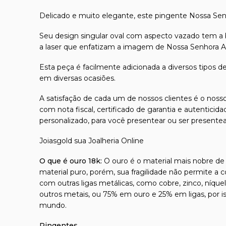
Delicado e muito elegante, este pingente Nossa Senhor
Seu design singular oval com aspecto vazado tem 
a laser que enfatizam a imagem de Nossa Senhora A
Esta peça é facilmente adicionada a diversos tipos d
em diversas ocasiões.
A satisfação de cada um de nossos clientes é o nosso
com nota fiscal, certificado de garantia e autentici
personalizado, para você presentear ou ser presente
Joiasgold sua Joalheria Online
O que é ouro 18k:
O ouro é o material mais nobre de t
material puro, porém, sua fragilidade não permite a 
com outras ligas metálicas, como cobre, zinco, níque
outros metais, ou 75% em ouro e 25% em ligas, por 
mundo.
Pingentes