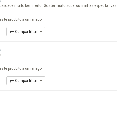
s
ualidade muito bem feito . Gostei muito superou minhas expectativas
este produto a um amigo
Compartilhar...
s
em
este produto a um amigo
Compartilhar...