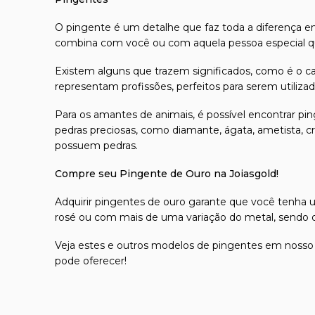
O
pingente
é um detalhe que faz toda a diferença em
combina com você ou com aquela pessoa especial qu
Existem alguns que trazem significados, como é o ca
representam profissões, perfeitos para serem utiliz
Para os amantes de animais, é possível encontrar pi
pedras preciosas, como diamante, ágata, ametista, cri
possuem pedras.
Compre seu Pingente de Ouro na Joiasgold!
Adquirir
pingentes de ouro
garante que você tenha um 
rosé ou com mais de uma variação do metal, sendo op
Veja estes e outros modelos de pingentes em nosso
pode oferecer!