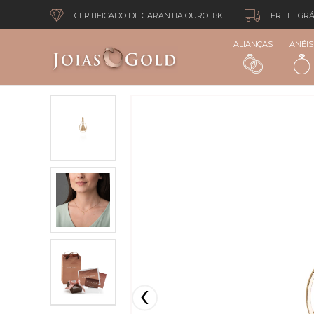
CERTIFICADO DE GARANTIA OURO 18K
FRETE GRÁ
ALIANÇAS
ANÉIS