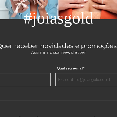
#joiasgold
Quer receber novidades e promoções
Assine nossa newsletter
Qual seu e-mail?