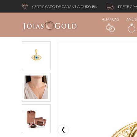
CERTIFICADO DE GARANTIA OURO 18K
FRETE GRÁ
ALIANÇAS
ANÉIS