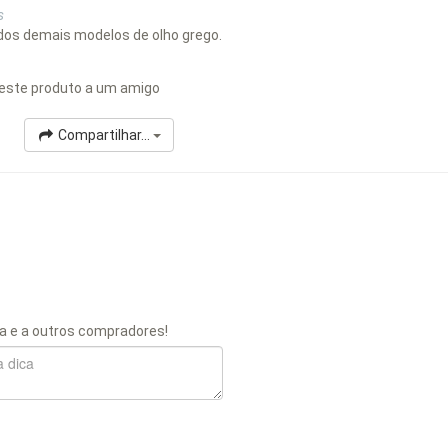
s
 dos demais modelos de olho grego.
este produto a um amigo
Compartilhar...
a e a outros compradores!