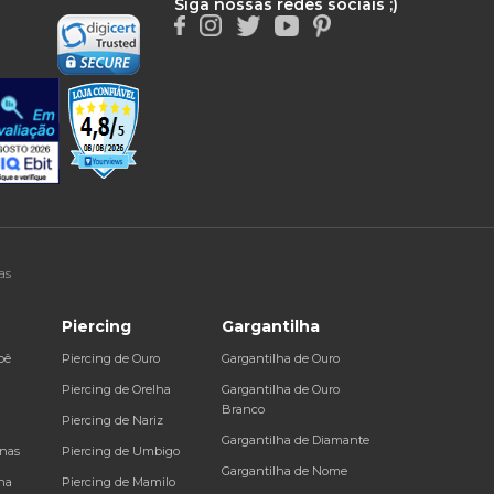
Siga nossas redes sociais ;)
as
Piercing
Gargantilha
bê
Piercing de Ouro
Gargantilha de Ouro
a
Piercing de Orelha
Gargantilha de Ouro
Branco
Piercing de Nariz
Gargantilha de Diamante
inas
Piercing de Umbigo
Gargantilha de Nome
na
Piercing de Mamilo