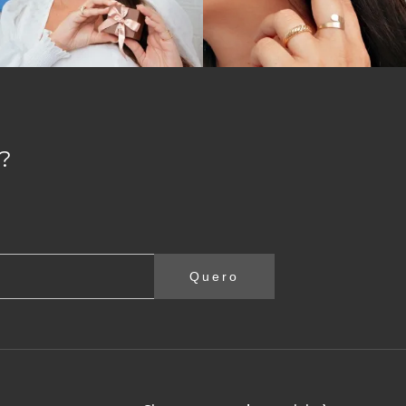
?
Quero