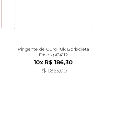
Pingente de Ouro 18k Borboleta
Frisos pi24112
10x R$ 186,30
R$ 1.863,00