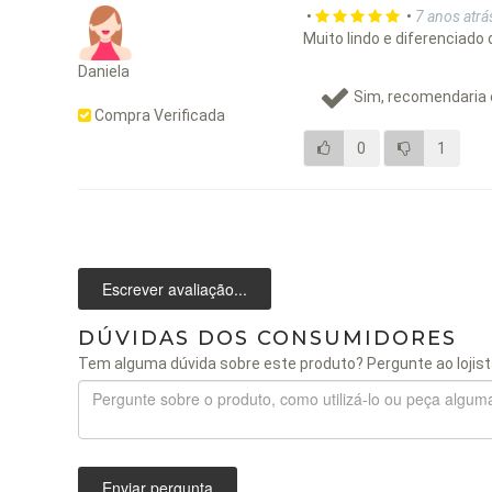
•
•
7 anos atrá
Muito lindo e diferenciado
Daniela
Sim, recomendaria 
Compra Verificada
0
1
Escrever avaliação...
DÚVIDAS DOS CONSUMIDORES
Tem alguma dúvida sobre este produto? Pergunte ao lojist
Enviar pergunta