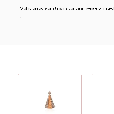
O olho grego é um talismã contra a inveja e o mau-
"