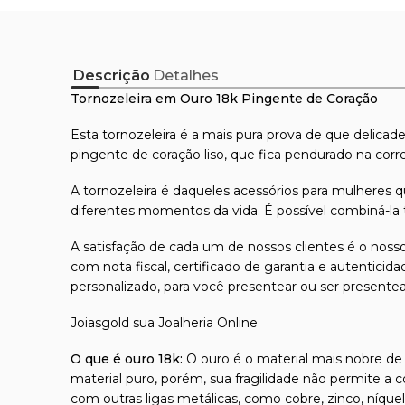
Descrição
Detalhes
Tornozeleira em Ouro 18k Pingente de Coração
Esta tornozeleira é a mais pura prova de que delicad
pingente de coração liso, que fica pendurado na corr
A tornozeleira é daqueles acessórios para mulhere
diferentes momentos da vida. É possível combiná-la 
A satisfação de cada um de nossos clientes é o nosso
com nota fiscal, certificado de garantia e autentici
personalizado, para você presentear ou ser presente
Joiasgold sua Joalheria Online
O que é ouro 18k:
O ouro é o material mais nobre de t
material puro, porém, sua fragilidade não permite a 
com outras ligas metálicas, como cobre, zinco, níque