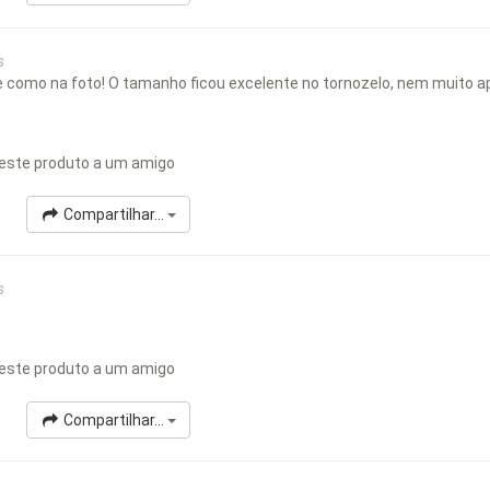
s
 como na foto! O tamanho ficou excelente no tornozelo, nem muito a
este produto a um amigo
Compartilhar...
s
este produto a um amigo
Compartilhar...