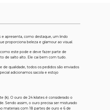
18k e apresenta, como destaque, um lindo
ue proporciona beleza e glamour ao visual.
 como este pode e deve fazer parte de
o de salto alto. Ele cai bem com tudo.
s e de qualidade, todos os pedidos são enviados
pecial adicionamos sacola e estojo
e (k). O ouro de 24 kilates é considerado o
de. Sendo assim, o ouro precisa ser misturado
ão materiais com 18 partes de ouro e 6 de