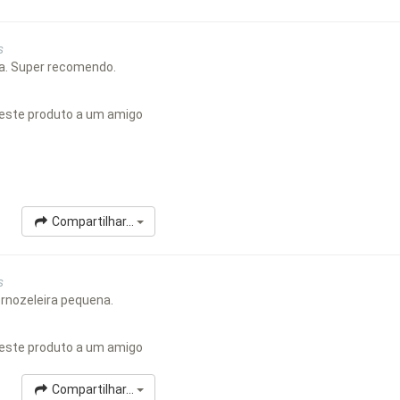
s
ada. Super recomendo.
este produto a um amigo
Compartilhar...
s
tornozeleira pequena.
este produto a um amigo
Compartilhar...