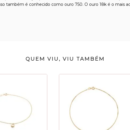
isso também é conhecido como ouro 750. O ouro 18k é o mais ace
QUEM VIU, VIU TAMBÉM