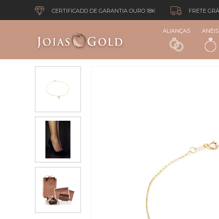
CERTIFICADO DE GARANTIA OURO 18K
FRETE GRÁ
ALIANÇAS
ANÉIS