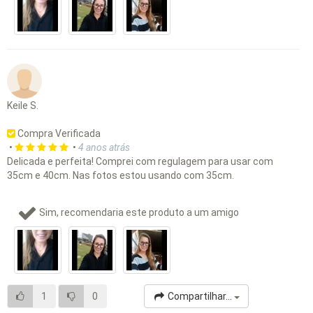
Keile S.
Compra Verificada
•
•
4 anos atrás
Delicada e perfeita! Comprei com regulagem para usar com
35cm e 40cm. Nas fotos estou usando com 35cm.
Sim, recomendaria este produto a um amigo
1
0
Compartilhar...