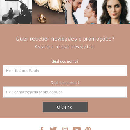
Quer receber novidades e promoções?
Assine a nossa newsletter
Qual seu nome?
Qual seu e-mail?
Quero