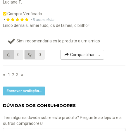
Luciane T.
Compra Verificada
•
•
8 anos atrás
Lindo demais, amei tudo, os detalhes, o brilho!!
Sim, recomendaria este produto a um amigo
0
0
Compartilhar...
1
2
3
Escrever avaliação...
DÚVIDAS DOS CONSUMIDORES
Tem alguma dúvida sobre este produto? Pergunte ao lojista e a
outros compradores!