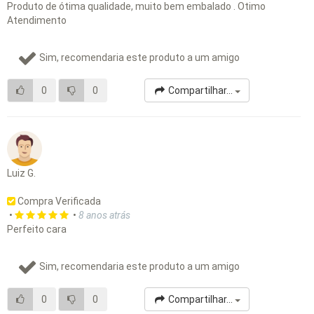
Produto de ótima qualidade, muito bem embalado . Otimo
Atendimento
Sim, recomendaria este produto a um amigo
0
0
Compartilhar...
Luiz G.
Compra Verificada
•
•
8 anos atrás
Perfeito cara
Sim, recomendaria este produto a um amigo
0
0
Compartilhar...