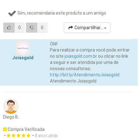
Sim, recomendaria este produto a um amigo
0
0
Compartilhar...
Olá!
Para realizar a compra você pode entrar
no site
joiasgold.com.br
ou clicar no link
Joiasgold
a seguir e ser atendida por uma de
nossas consultoras;
http://bit.ly/AtendimentoJoiasgold
Atendimento Joiasgold
Diego B.
Compra Verificada
•
•
8 anos atrás