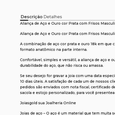
Descrição
Detalhes
Aliança de Aço e Ouro cor Prata com Frisos Mascul
Aliança de Aço e Ouro cor Prata com Frisos Masculi
A combinação de aço cor prata e ouro 18k em que ci
formato anatômico na parte interna.
Confortável, simples e versátil, a aliança de aço e
durabilidade do aço, que não risca ou amassa.
Se seu desejo for gravar a joia com uma data espe
10 dias úteis. A satisfação de cada um de nossos cl
pedidos são enviados com nota fiscal, certificado 
sacola e estojo personalizado, para você presentea
Joiasgold sua Joalheria Online
Joias de aço –
O aço é um material que tem muita s