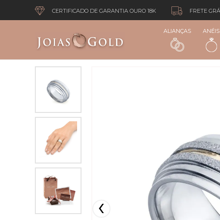
CERTIFICADO DE GARANTIA OURO 18K
FRETE GRÁ
ALIANÇAS
ANÉIS