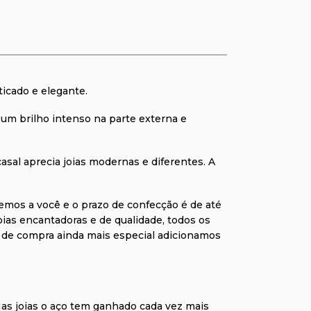
ticado e elegante.
 um brilho intenso na parte externa e
asal aprecia joias modernas e diferentes. A
emos a você e o prazo de confecção é de até
joias encantadoras e de qualidade, todos os
ia de compra ainda mais especial adicionamos
as joias o aço tem ganhado cada vez mais