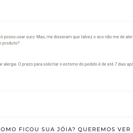
. Só posso usar ouro. Mas, me disseram que talvez o aco não me de aler
 o produto?
alergia. O prazo para solicitar o estorno do pedido é de até 7 dias ap
COMO FICOU SUA JÓIA? QUEREMOS VER ;