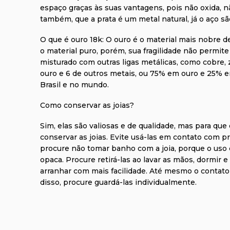
espaço graças às suas vantagens, pois não oxida, n
também, que a prata é um metal natural, já o aço s
O que é ouro 18k:
O ouro é o material mais nobre de 
o material puro, porém, sua fragilidade não permite
misturado com outras ligas metálicas, como cobre, 
ouro e 6 de outros metais, ou 75% em ouro e 25% e
Brasil e no mundo.
Como conservar as joias?
Sim, elas são valiosas e de qualidade, mas para que
conservar as joias. Evite usá-las em contato com pr
procure não tomar banho com a joia, porque o uso 
opaca. Procure retirá-las ao lavar as mãos, dormir
arranhar com mais facilidade. Até mesmo o contato 
disso, procure guardá-las individualmente.