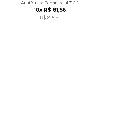
Anatômica Feminina alf310-1
10x R$ 81,56
R$ 815,61