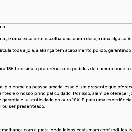
ina
na , é uma excelente escolha para quem deseja uma algo sofis
rcula toda a joia, a aliança tem acabamento polido, garantindo
 ouro 18k tem sido a preferência em pedidos de namoro onde o c
cial e o nome da pessoa amada, esse é um presente que oferec
ientes é o nosso principal cuidado. Por isso, além de oferecer 
de garantia e autenticidade do ouro 18K. E para uma experiênc
r ou ser presenteado.
emelhança com a prata, onde leigos costumam confundi-los. N