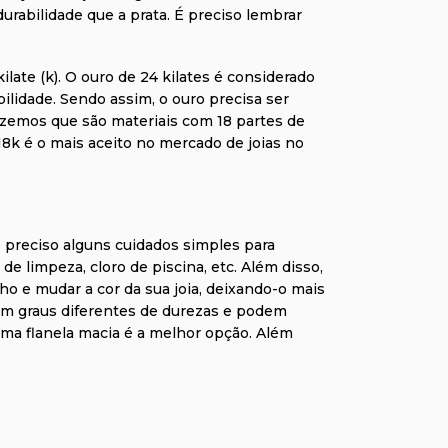
urabilidade que a prata. É preciso lembrar
late (k). O ouro de 24 kilates é considerado
bilidade. Sendo assim, o ouro precisa ser
dizemos que são materiais com 18 partes de
8k é o mais aceito no mercado de joias no
 é preciso alguns cuidados simples para
e limpeza, cloro de piscina, etc. Além disso,
o e mudar a cor da sua joia, deixando-o mais
 têm graus diferentes de durezas e podem
 uma flanela macia é a melhor opção. Além