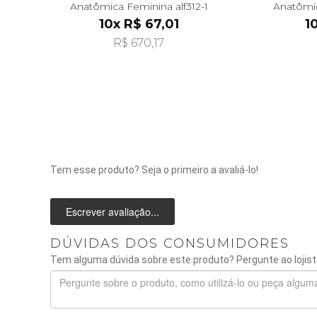
Anatômica Feminina alf312-1
Anatômi
10x R$ 67,01
1
R$ 670,17
Tem esse produto? Seja o primeiro a avaliá-lo!
Escrever avaliação...
DÚVIDAS DOS CONSUMIDORES
Tem alguma dúvida sobre este produto? Pergunte ao lojist